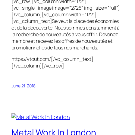
[vc_row][vc_column width=”1/2″]
[vc_single_image image=”2725″ img_size=”full”]
[/vc_column][vc_column width=”1/2″]
[vc_column_text]Se veut la place des économies
et de la découverte. Nous sommes constamment à
la recherche de nouveautés à vous offrir. Devenez
membre et recevez les offres de nouveautés et
promotionnelles de tous nos marchands.
https://ytout.com/[/vc_column_text]
[/vc_column][/vc_row]
June 21, 2018
Metal Work In London